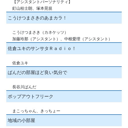
【アシスタントパーソナリティ】
釘山桂士朗、塚本晃規
こうけつまさきのあまカラ！
こうけつまさき（カネケッツ）
加藤玲那（アシスタント）、中根愛理（アシスタント）
佐倉ユキのサンサタＲａｄｉｏ！
佐倉ユキ
ぱんだの部屋ほど良い気分で
長谷川ぱんだ
ポップアウトフリーク
まこっちゃん、きっちょー
地域の小部屋