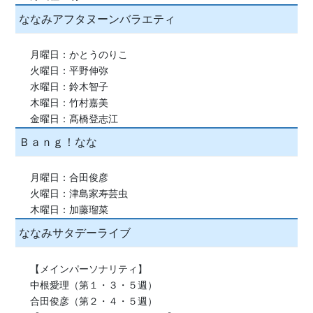
ななみアフタヌーンバラエティ
月曜日：かとうのりこ
火曜日：平野伸弥
水曜日：鈴木智子
木曜日：竹村嘉美
金曜日：髙橋登志江
Ｂａｎｇ！なな
月曜日：合田俊彦
火曜日：津島家寿芸虫
木曜日：加藤瑠菜
ななみサタデーライブ
【メインパーソナリティ】
中根愛理（第１・３・５週）
合田俊彦（第２・４・５週）